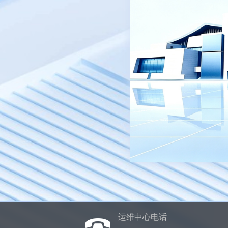
运维中心电话